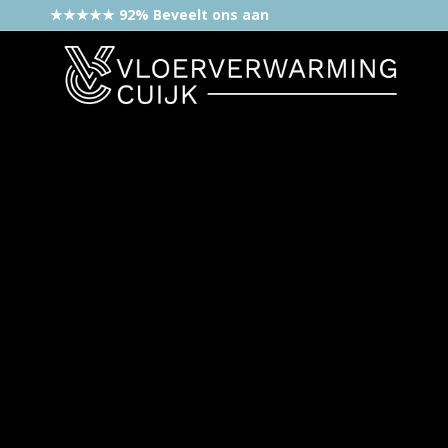
★★★★★ 92% Beveelt ons aan