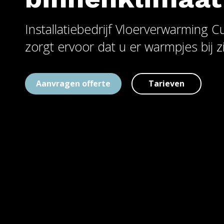
Installatiebedrijf Vloerverwarming Cu
zorgt ervoor dat u er warmpjes bij zi
Aanvragen offerte
Tarieven