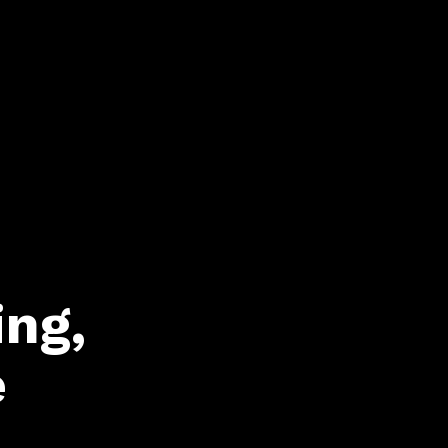
ng,
e