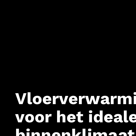
Vloerverwarmi
voor het ideal
binnenklimaat